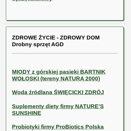
ZDROWE ŻYCIE - ZDROWY DOM
Drobny sprzęt AGD
MIODY z górskiej pasieki BARTNIK
WOŁOSKI (tereny NATURA 2000)
Woda źródlana ŚWIĘCICKI ZDRÓJ
Suplementy diety firmy NATURE'S
SUNSHINE
Probiotyki firmy ProBiotics Polska