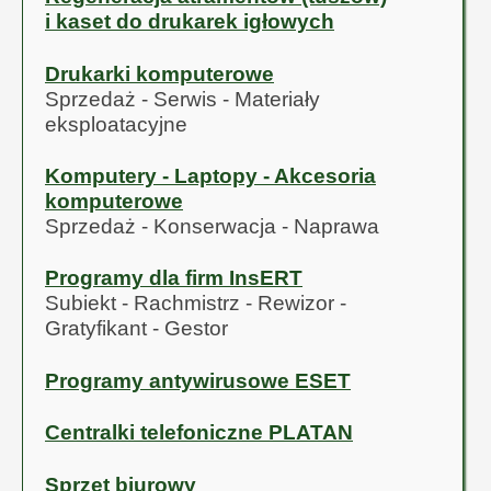
i kaset do drukarek igłowych
Drukarki komputerowe
Sprzedaż - Serwis - Materiały
eksploatacyjne
Komputery - Laptopy - Akcesoria
komputerowe
Sprzedaż - Konserwacja - Naprawa
Programy dla firm InsERT
Subiekt - Rachmistrz - Rewizor -
Gratyfikant - Gestor
Programy antywirusowe ESET
Centralki telefoniczne PLATAN
Sprzęt biurowy