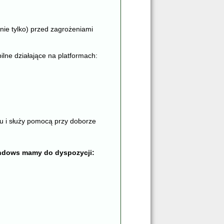
ie tylko) przed zagrożeniami
ilne działające na platformach:
u i służy pomocą przy doborze
indows mamy do dyspozycji: