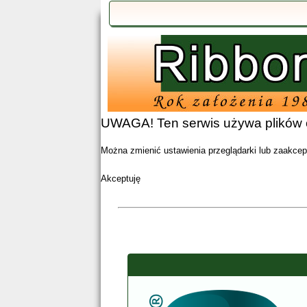
UWAGA! Ten serwis używa plików c
Można zmienić ustawienia przeglądarki lub zaakcept
Akceptuję