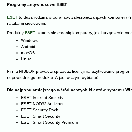
Programy antywirusowe ESET
ESET
to duża rodzina programów zabezpieczających komputery (i n
i atakami sieciowymi.
Produkty
ESET
skutecznie chronią komputery, jak i urządzenia mob
Windows
Android
macOS
Linux
Firma RIBBON prowadzi sprzedaż licencji na użytkowanie program
odpowiedniego produktu. A jest w czym wybierać.
Dla najpopularniejszego wśród naszych klientów systemu W
ESET Internet Security
ESET NOD32 Antivirus
ESET Security Pack
ESET Smart Security
ESET Smart Security Premium