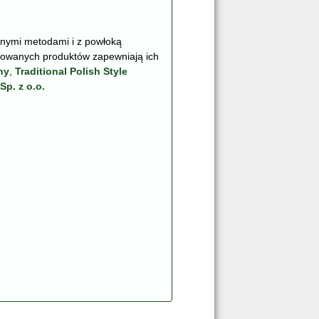
nymi metodami i z powłoką
wanych produktów zapewniają ich
ny
,
Traditional Polish Style
Sp. z o.o.