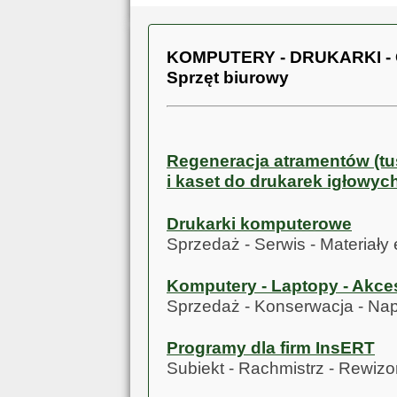
KOMPUTERY - DRUKARKI 
Sprzęt biurowy
Regeneracja atramentów (t
i kaset do drukarek igłowyc
Drukarki komputerowe
Sprzedaż - Serwis - Materiały
Komputery - Laptopy - Akc
Sprzedaż - Konserwacja - Na
Programy dla firm InsERT
Subiekt - Rachmistrz - Rewizor