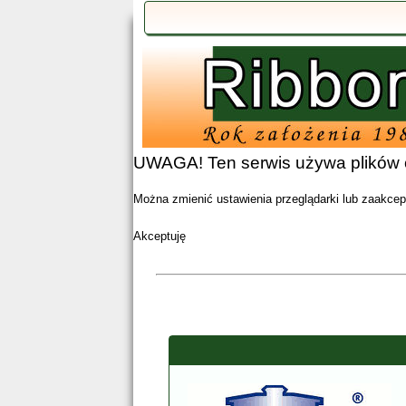
UWAGA! Ten serwis używa plików c
Można zmienić ustawienia przeglądarki lub zaakcept
Akceptuję