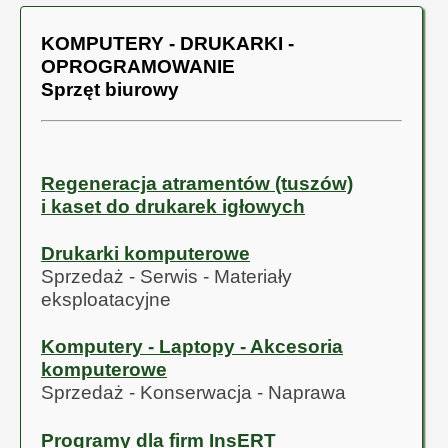
KOMPUTERY - DRUKARKI -
OPROGRAMOWANIE
Sprzęt biurowy
Regeneracja atramentów (tuszów)
i kaset do drukarek igłowych
Drukarki komputerowe
Sprzedaż - Serwis - Materiały
eksploatacyjne
Komputery - Laptopy - Akcesoria
komputerowe
Sprzedaż - Konserwacja - Naprawa
Programy dla firm InsERT