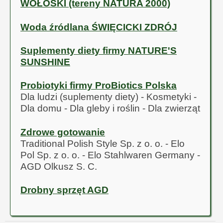
WOŁOSKI (tereny NATURA 2000)
Woda źródlana ŚWIĘCICKI ZDRÓJ
Suplementy diety firmy NATURE'S
SUNSHINE
Probiotyki firmy ProBiotics Polska
Dla ludzi (suplementy diety) - Kosmetyki -
Dla domu - Dla gleby i roślin - Dla zwierząt
Zdrowe gotowanie
Traditional Polish Style Sp. z o. o. - Elo
Pol Sp. z o. o. - Elo Stahlwaren Germany -
AGD Olkusz S. C.
Drobny sprzęt AGD